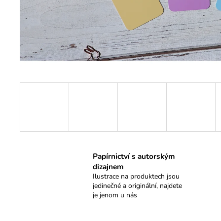
KRESKY - BOLÍSTKY
119 Kč
Papírnictví s autorským
dizajnem
Ilustrace na produktech jsou
jedinečné a originální, najdete
je jenom u nás