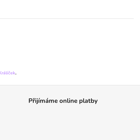
Králíček
.
Přijímáme online platby