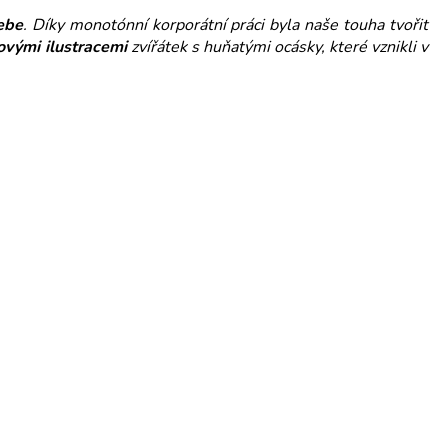
ebe
. Díky monotónní korporátní práci byla naše touha tvořit
ovými ilustracemi
zvířátek s huňatými ocásky, které vznikli v