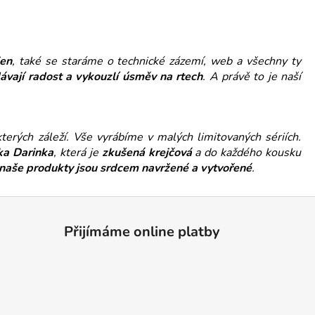
en
, také se staráme o technické zázemí, web a všechny ty
dávají radost a vykouzlí úsměv na rtech
. A právě to je naší
kterých záleží. Vše vyrábíme v malých limitovaných sériích.
ka Darinka
, která je
zkušená krejčová
a do každého kousku
naše produkty jsou srdcem navržené a vytvořené
.
Přijímáme online platby