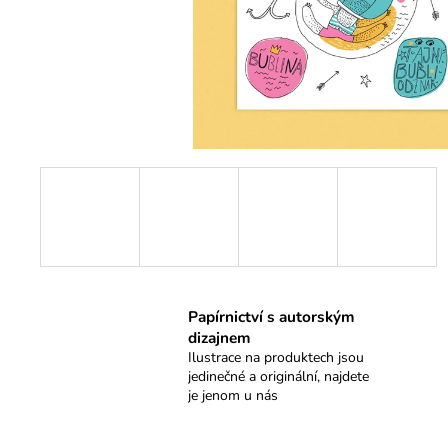
KRESKY - BOLÍSTKY
119 Kč
Papírnictví s autorským
dizajnem
Ilustrace na produktech jsou
jedinečné a originální, najdete
je jenom u nás