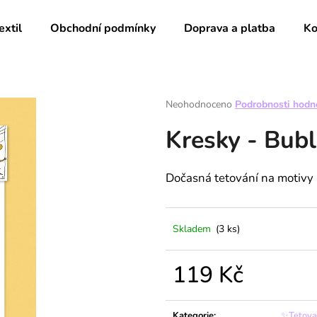
extil
Obchodní podmínky
Doprava a platba
Ko
Co potřebujete najít?
Průměrné
Neohodnoceno
Podrobnosti hodn
hodnocení
Kresky - Bub
produktu
HLEDAT
je
0,0
z
Dočasná tetování na motivy
5
Doporučujeme
hvězdiček.
Skladem
(3 ks)
119 Kč
Měrná
cena:
Kategorie
:
✨Tetov