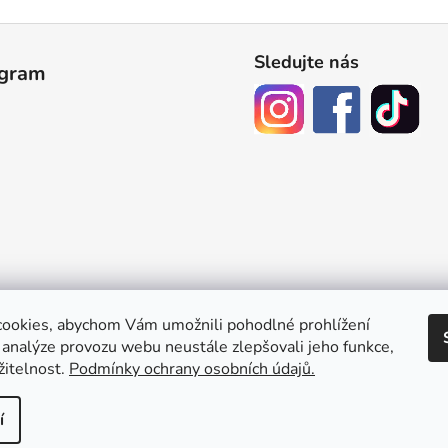
Sledujte nás
agram
ookies, abychom Vám umožnili pohodlné prohlížení
 analýze provozu webu neustále zlepšovali jeho funkce,
žitelnost.
Podmínky ochrany osobních údajů.
.
Upravit nastavení cookies
í