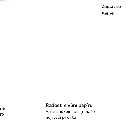
Zeptat se
Sdílet
Radosti s vůní papíru
dně
Vaše spokojenost je naše
ro
nejvyšší priorita