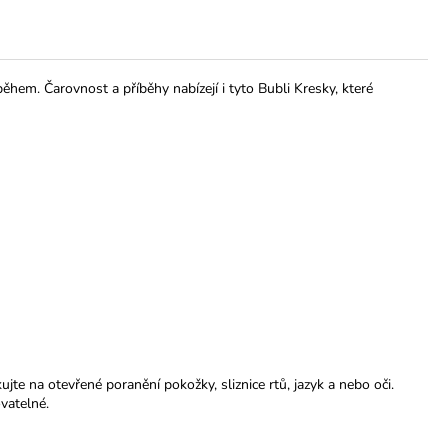
hem. Čarovnost a příběhy nabízejí i tyto Bubli Kresky, které
e na otevřené poranění pokožky, sliznice rtů, jazyk a nebo oči.
vatelné.