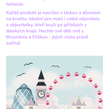
fantazie.
Každý produkt je navržen s láskou a důrazem
na kvalitu. Ideální pro malé i velké objevitele
a objevitelky, kteří touží po příbězích z
dalekých krajů. Nechte své děti snít s
Brusinkou a Eliškou - jejich cesta právě
začíná!