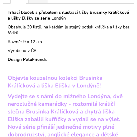
Trhací bloček s přebalem s ilustrací lišky Brusinky Králíčkové
a lišky Elišky ze série Londýn
Obsahuje 30 listů, na každém je stejný potisk králíčka a lišky bez
řádků
Rozměr 9 x 12 cm
Vyrobeno v ČR
Design PetuFriends
Objevte kouzelnou kolekci Brusinka
Králíčková a liška Eliška v Londýně!
Vydejte se s námi do mlžného Londýna, dvě
nerozlučné kamarádky - roztomilá králičí
slečna Brusinka Králíčková a chytrá liška
Eliška zabalili kufříčky a vydali se na výlet.
Nová série přináší jedinečné motivy plné
dobrodružství, anglické elegance a dětské